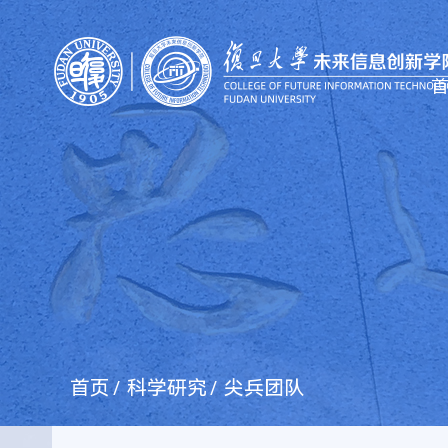
首页
科学研究
尖兵团队
/
/