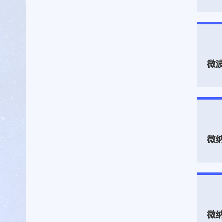
微
微
微