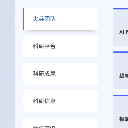
尖兵团队
AI 
科研平台
科研成果
超
科研信息
极