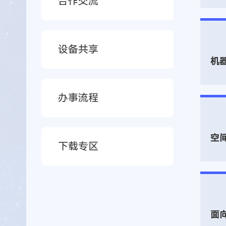
合作交流
设备共享
机
办事流程
空
下载专区
面