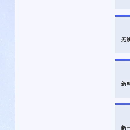
无
新
新