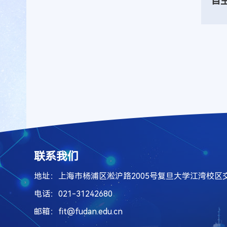
自
联系我们
地址：上海市杨浦区淞沪路2005号复旦大学江湾校区
电话：021-31242680
邮箱：fit@fudan.edu.cn