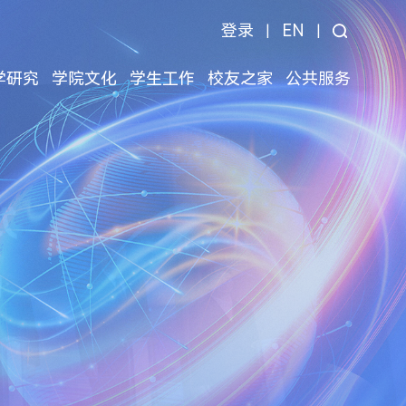
登录
EN
|
|
学研究
学院文化
学生工作
校友之家
公共服务