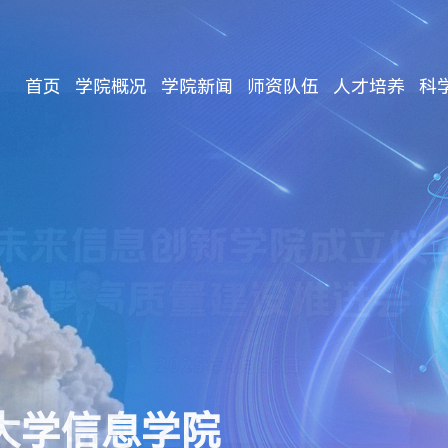
首页
学院概况
学院新闻
师资队伍
人才培养
科
大学信息学院
旦成立！赋能
新学院召开首
新学院成立仪
大学信息学院
旦成立！赋能