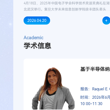
4月18日，2025年中国电子学会科学技术奖颁奖典礼在湖
北武汉举行。复旦大学未来信息创新学院徐丰团队牵头的
《双向解析射线追踪电磁计算方法及星载SAR应用》项目
+
2026.04.20
获得中国电子学会科学技术奖（技术发明类）一等奖。
Academic
学术信息
基于半导体纳
报告：Raquel E. 
时间：2026年6
10:00-11:30