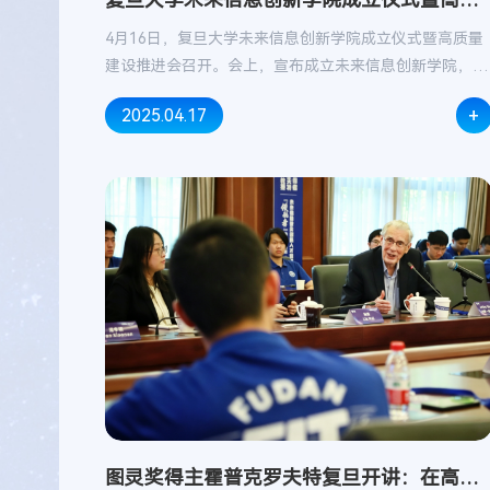
量建...
4月16日，复旦大学未来信息创新学院成立仪式暨高质量
建设推进会召开。会上，宣布成立未来信息创新学院，副
校长周磊任院长。
+
2025.04.17
图灵奖得主霍普克罗夫特复旦开讲：在高维