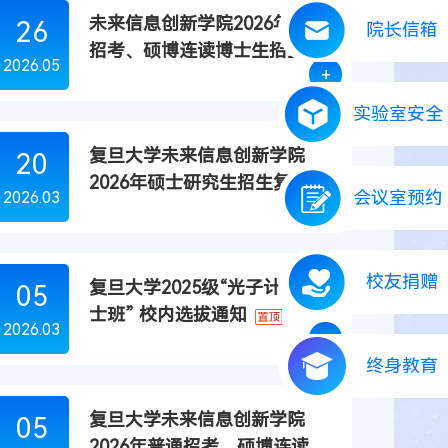
未来信息创新学院2026年普通
26
院长信箱
招考、硕博连读博士生招生进
2026.05
+
入复试考生名单(第二批)
实验室安全
复旦大学未来信息创新学院
20
2026年硕士研究生招生复试工
会议室预约
2026.03
+
作实施细则
校友捐赠
复旦大学2025级“光子计划-院
05
士班” 校内选拔通知
2026.03
+
终身教育
复旦大学未来信息创新学院
05
2026年普通招考、硕博连读博