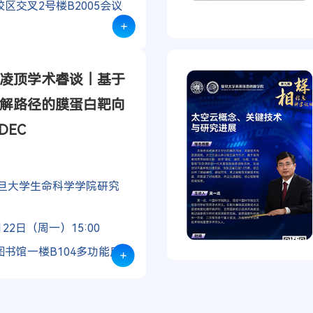
区交叉2号楼B2005会议
+
凌顶学术睿谈｜基于
解路径的膜蛋白靶向
DEC
复旦大学生命科学学院研究
22日（周一）15:00
书馆一楼B104多功能厅
+