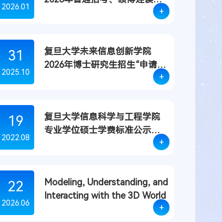
2026.01
+
士生招生进入复试考生名单
复旦大学未来信息创新学院
31
2026年博士研究生招生“申请-
2025.10
+
考核”制选拔办法
复旦大学信息科学与工程学院
19
专业学位硕士学费标准公示
2022.08
+
（更新：2025年）
Modeling, Understanding, and
22
Interacting with the 3D World
2026.06
+