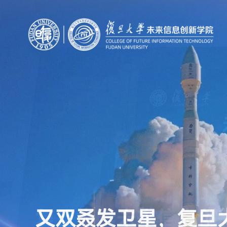
又双叒发卫星，复旦
太赫兹创新联盟在复
复旦大学未来信息创
复旦大学未来信息创
又双叒发卫星，复旦
太赫兹创新联盟在复