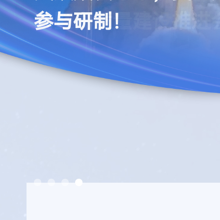
参与研制！
未来产业新赛道
届战略咨询会议
式暨高质量建设推进
参与研制！
未来产业新赛道