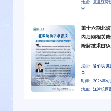
地点：复旦江湾校
室
第十六期北坡
内质网相关降
降解技术ERA
报告：鲁伯埙 
员
时间：2026年6月
地点：江湾校区图